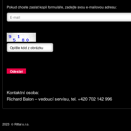
Pokud chcete zaslat kopii formuláře, zadejte svou e-mailovou adresu:
Kontaktní osoba:
Richard Balon – vedoucí servisu, tel. +420 702 142 996
2023 © Rittal s.r.o.