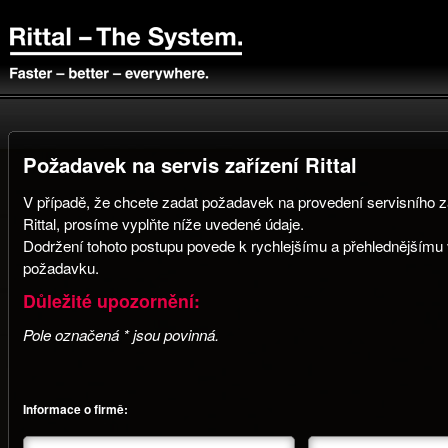
Požadavek na servis zařízení Rittal
V případě, že chcete zadat požadavek na provedení servisního z
Rittal, prosíme vyplňte níže uvedené údaje.
Dodržení tohoto postupu povede k rychlejšímu a přehlednějšímu
požadavku.
Důležité upozornění:
Pole označená * jsou povinná.
Informace o firmě: